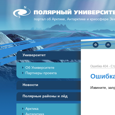
портал об Арктике, Антарктике и криосфере Зе
Университет
Ошибка 404 - С
Об Университете
Партнеры проекта
Ошибка
Новости
Извините, зап
Полярные районы и лёд
Арктика
Антарктика