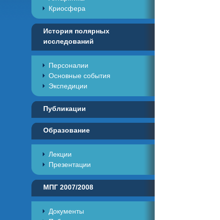
Криосфера
История полярных
исследований
Персоналии
Основные события
Экспедиции
Публикации
Образование
Лекции
Презентации
МПГ 2007/2008
Документы