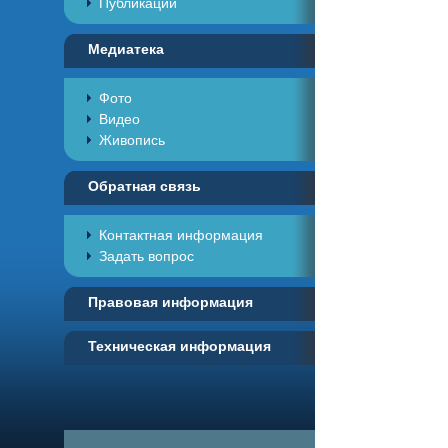
Публикации
Медиатека
Фото
Видео
Живопись
Обратная связь
Контактная информация
Задать вопрос
Правовая информация
Техническая информация