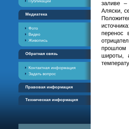
Публикации
заливе –
Аляски, с
Медиатека
Положит
источник
Фото
перенос 
Видео
отрицател
Живопись
прошлом 
Обратная связь
широты, 
температу
Контактная информация
Задать вопрос
Правовая информация
Техническая информация